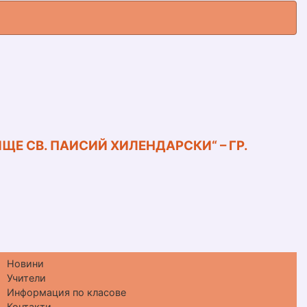
ЩЕ СВ. ПАИСИЙ ХИЛЕНДАРСКИ“ – ГР.
Новини
Учители
Информация по класове
Контакти