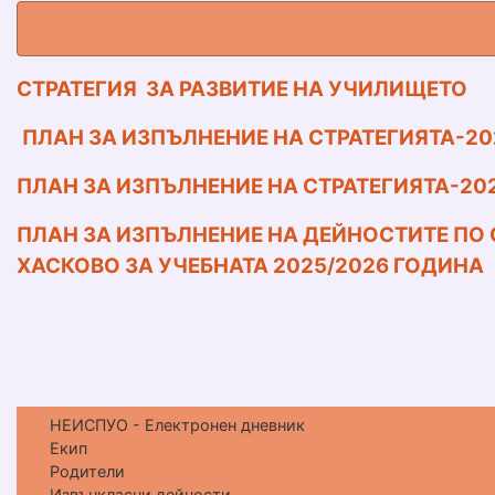
СТРАТЕГИЯ ЗА РАЗВИТИЕ НА УЧИЛИЩЕТО
ПЛАН ЗА ИЗПЪЛНЕНИЕ НА СТРАТЕГИЯТА-20
ПЛАН ЗА ИЗПЪЛНЕНИЕ НА СТРАТЕГИЯТА-202
ПЛАН ЗА ИЗПЪЛНЕНИЕ НА ДЕЙНОСТИТЕ ПО С
ХАСКОВО ЗА УЧЕБНАТА 2025/2026 ГОДИНА
НЕИСПУО - Електронен дневник
Екип
Родители
Извънкласни дейности