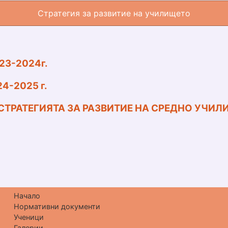
Стратегия за развитие на училището
23-2024г.
4-2025 г.
ТРАТЕГИЯТА ЗА РАЗВИТИЕ НА СРЕДНО УЧИЛИ
Начало
Нормативни документи
Ученици
Галерии