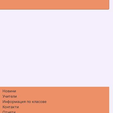
Новини
Учители
Информация по класове
Контакти
Отчети