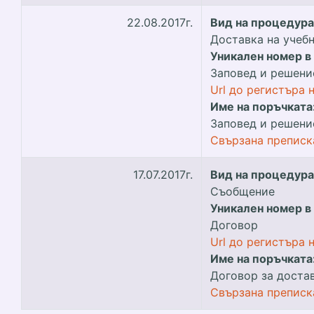
22.08.2017г.
Вид на процедура
Доставка на учеб
Уникален номер в
Заповед и решени
Url до регистъра 
Име на поръчката
Заповед и решени
Свързана преписк
17.07.2017г.
Вид на процедура
Съобщение
Уникален номер в
Договор
Url до регистъра 
Име на поръчката
Договор за доста
Свързана преписк