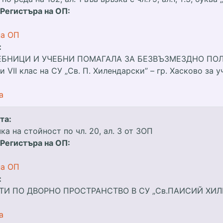
 Регистъра на ОП:
на ОП
:
ЕБНИЦИ И УЧЕБНИ ПОМАГАЛА ЗА БЕЗВЪЗМЕЗДНО ПОЛ
 VІІ клас на СУ „Св. П. Хилендарски” – гр. Хасково за 
а
та:
а на стойност по чл. 20, ал. 3 от ЗОП
 Регистъра на ОП:
на ОП
:
ТИ ПО ДВОРНО ПРОСТРАНСТВО В СУ „Св.ПАИСИЙ ХИЛ
а