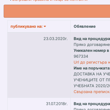
публикувано на:
Обявление
23.03.2020г.
Вид на процедура
Пряко договаряне п
Уникален номер в
967334
Url до регистъра 
Име на поръчката
ДОСТАВКА НА УЧ
УЧЕНИЦИТЕ ОТ ПГ, I
УЧЕБНАТА 2020/2
Свързана преписк
31.07.2018г.
Вид на процедура
Пряко договаряне по